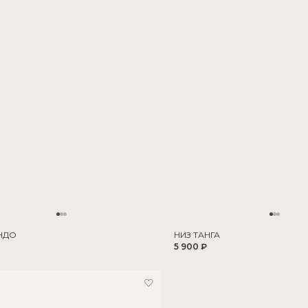
НДО
НИЗ ТАНГА
5 900 ₽