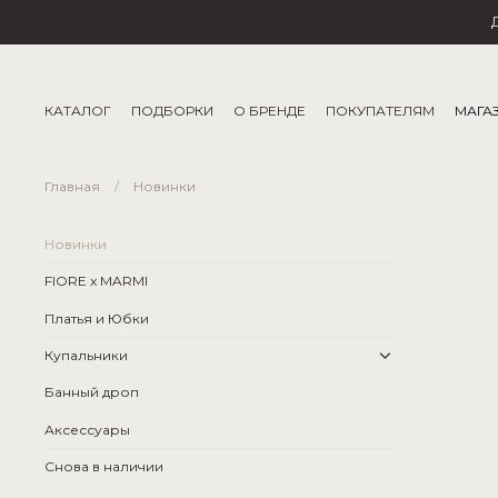
КАТАЛОГ
ПОДБОРКИ
О БРЕНДЕ
ПОКУПАТЕЛЯМ
МАГА
Главная
Новинки
Новинки
FIORE x MARMI
Платья и Юбки
Купальники
Банный дроп
Аксессуары
Снова в наличии