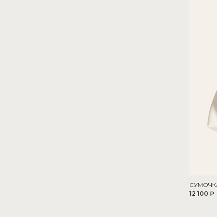
СУМОЧК
12 100 ₽