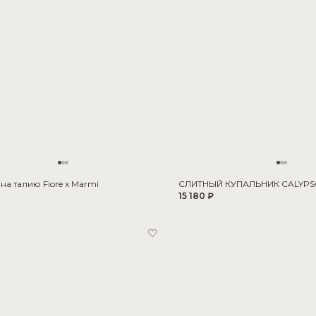
на талию Fiore x Marmi
СЛИТНЫЙ КУПАЛЬНИК CALYP
15 180 ₽