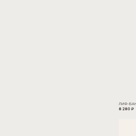
ЛИФ-БА
8 280 ₽