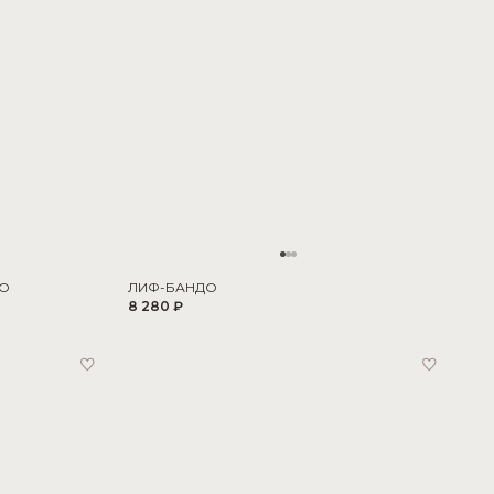
SO
ЛИФ-БАНДО
8 280 ₽