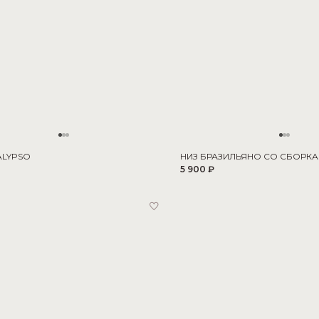
ALYPSO
НИЗ БРАЗИЛЬЯНО СО СБОРК
5 900 ₽