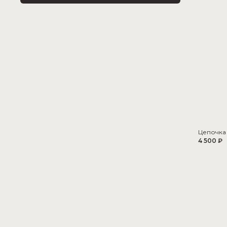
Цепочка 
4 500 ₽