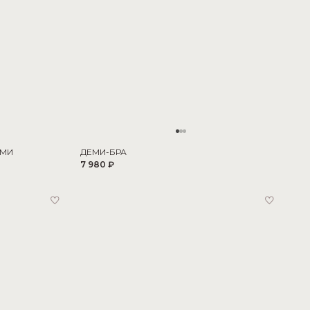
АМИ
ДЕМИ-БРА
7 980 ₽