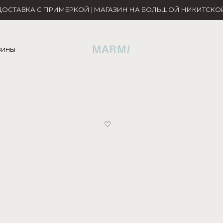
ДОСТАВКА С ПРИМЕРКОЙ | МАГАЗИН НА БОЛЬШОЙ НИКИТСКО
ЗИНЫ