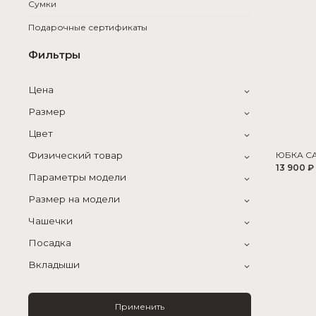
Сумки
Подарочные сертификаты
Фильтры
Цена
Размер
Цвет
Физический товар
ЮБКА C
13 900 ₽
Параметры модели
Размер на модели
Чашечки
Посадка
Вкладыши
Применить