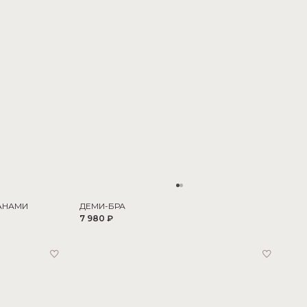
АНАМИ
ДЕМИ-БРА
7 980 ₽