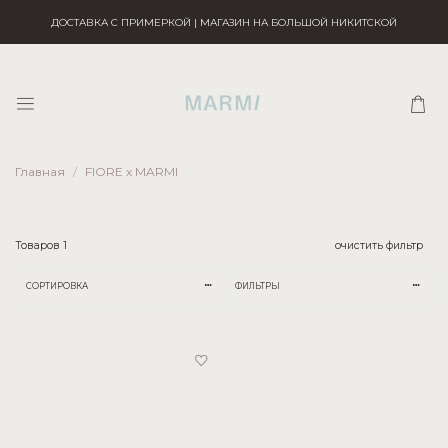
ДОСТАВКА С ПРИМЕРКОЙ | МАГАЗИН НА БОЛЬШОЙ НИКИТСКОЙ
Главная
FIORE x MARMI
Товаров
1
очистить фильтр
СОРТИРОВКА
ФИЛЬТРЫ