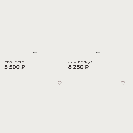
НИЗ ТАНГА
ЛИФ-БАНДО
5 500 ₽
8 280 ₽