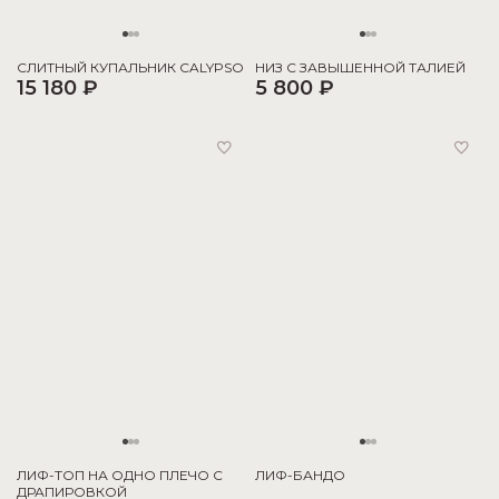
СЛИТНЫЙ КУПАЛЬНИК CALYPSO
НИЗ С ЗАВЫШЕННОЙ ТАЛИЕЙ
15 180 ₽
5 800 ₽
ЛИФ-ТОП НА ОДНО ПЛЕЧО С
ЛИФ-БАНДО
ДРАПИРОВКОЙ