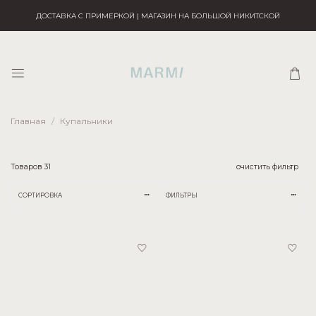
ДОСТАВКА С ПРИМЕРКОЙ | МАГАЗИН НА БОЛЬШОЙ НИКИТСКОЙ
Главная
Купальники
Товаров
31
очистить фильтр
СОРТИРОВКА
ФИЛЬТРЫ