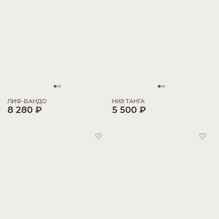
ЛИФ-БАНДО
НИЗ ТАНГА
8 280 ₽
5 500 ₽