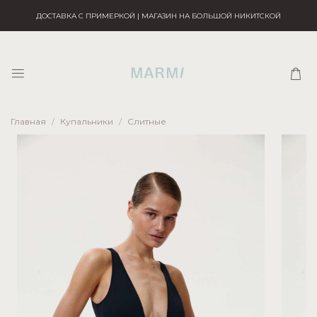
ДОСТАВКА С ПРИМЕРКОЙ | МАГАЗИН НА БОЛЬШОЙ НИКИТСКОЙ
Главная
Купальники
Слитные