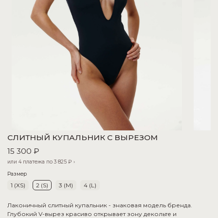
СЛИТНЫЙ КУПАЛЬНИК С ВЫРЕЗОМ
15 300 ₽
или 4 платежа по
3 825 ₽
›
Размер
1 (XS)
2 (S)
3 (M)
4 (L)
Лаконичный слитный купальник - знаковая модель бренда.
Глубокий V-вырез красиво открывает зону декольте и