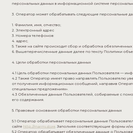
персональных данных в информационной системе персональных
3. Оператор может обрабатывать следующие персональные д
1. Фамилия, имя, отчество;
2. Электронный адрес
3. Номера телефонов:
4. адрес;
5. Также на сайте происходит сбор и обработка обезличенных д
6. Вышеперечисленные данные далее по тексту Политики об
4. Цели обработки персональных данных
4.1 Цель обработки персональных данных Пользователя — ин
4.2 Также Оператор имеет право направлять Пользователю уве
от получения информационных сообщений, направив Оператору
специальных предложениях».
4.3 Обезличенные данные Пользователей, собираемые с помощь
его содержания.
5. Правовые основания обработки персональных данных
5.1 Оператор обрабатывает персональные данные Пользовател
сайте
http://marmi.store
. Заполняя соответствующие формы и/и
5.2 Оператор обрабатывает обезличенные данные о Пользоват