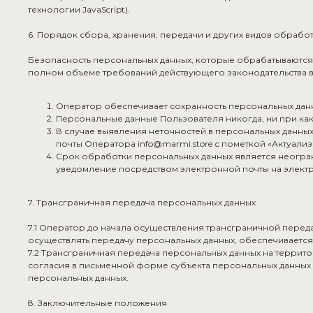
технологии JavaScript).
6. Порядок сбора, хранения, передачи и других видов обрабо
Безопасность персональных данных, которые обрабатываются
полном объеме требований действующего законодательства в
Оператор обеспечивает сохранность персональных дан
Персональные данные Пользователя никогда, ни при как
В случае выявления неточностей в персональных данных
почты Оператора info@marmi.store с пометкой «Актуали
Срок обработки персональных данных является неогран
уведомление посредством электронной почты на электр
7. Трансграничная передача персональных данных
7.1 Оператор до начала осуществления трансграничной перед
осуществлять передачу персональных данных, обеспечивается
7.2 Трансграничная передача персональных данных на террит
согласия в письменной форме субъекта персональных данных 
персональных данных.
8. Заключительные положения