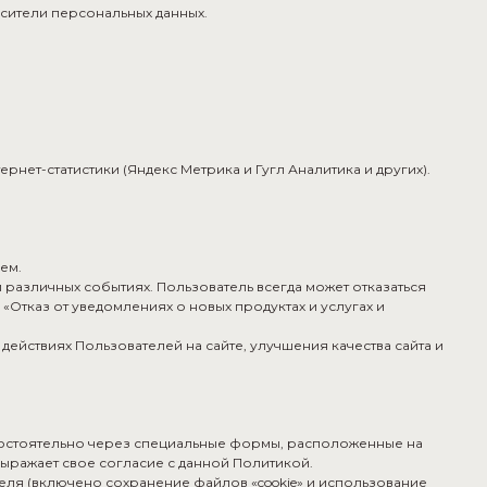
сители персональных данных.
ернет-статистики (Яндекс Метрика и Гугл Аналитика и других).
ем.
 различных событиях. Пользователь всегда может отказаться
Отказ от уведомлениях о новых продуктах и услугах и
ействиях Пользователей на сайте, улучшения качества сайта и
амостоятельно через специальные формы, расположенные на
ыражает свое согласие с данной Политикой.
еля (включено сохранение файлов «cookie» и использование