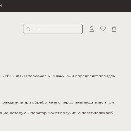
Й
06. №152-ФЗ «О персональных данных» и определяет порядок
 гражданина при обработке его персональных данных, в том
ации, которую Оператор может получить о посетителях веб-