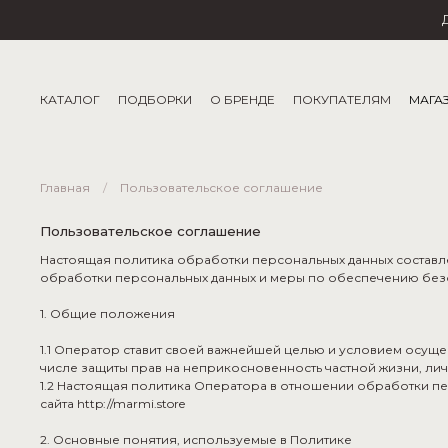
КАТАЛОГ
ПОДБОРКИ
О БРЕНДЕ
ПОКУПАТЕЛЯМ
МАГА
Главная
Пользовательское соглашение
Пользовательское соглашение
Настоящая политика обработки персональных данных составле
обработки персональных данных и меры по обеспечению безоп
1. Общие положения
1.1 Оператор ставит своей важнейшей целью и условием осущ
числе защиты прав на неприкосновенность частной жизни, лич
1.2 Настоящая политика Оператора в отношении обработки пе
сайта http://marmi.store
2. Основные понятия, используемые в Политике