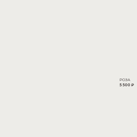
РОЗА
5 500 ₽