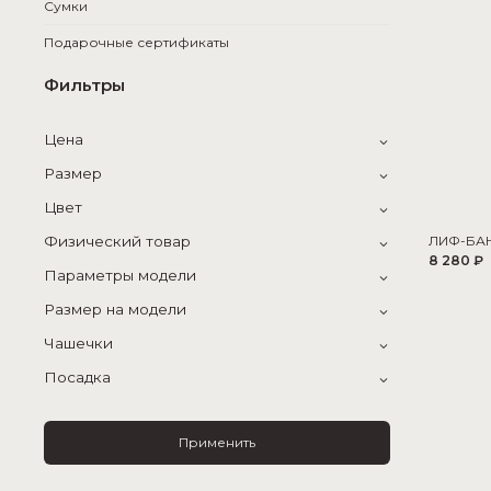
Сумки
Подарочные сертификаты
Фильтры
Цена
Размер
Цвет
Физический товар
ЛИФ-БА
8 280 ₽
Параметры модели
Размер на модели
Чашечки
Посадка
Применить