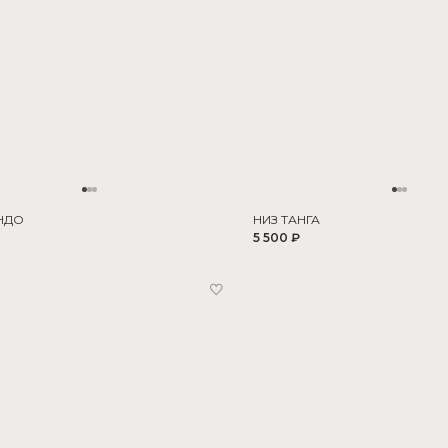
НДО
НИЗ ТАНГА
5 500 ₽