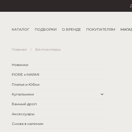
КАТАЛОГ
ПОДБОРКИ
О БРЕНДЕ
ПОКУПАТЕЛЯМ
МАГА
Главная
Бестселлеры
Новинки
FIORE x MARMI
Платья и Юбки
Купальники
Банный дроп
Аксессуары
Снова в наличии