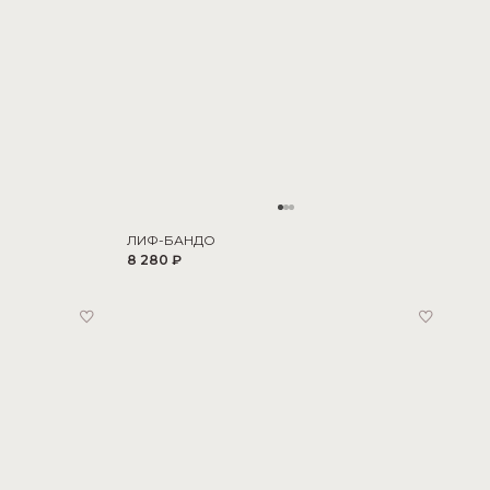
ЛИФ-БАНДО
8 280 ₽