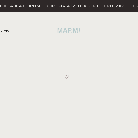
ДОСТАВКА С ПРИМЕРКОЙ | МАГАЗИН НА БОЛЬШОЙ НИКИТСКО
ЗИНЫ