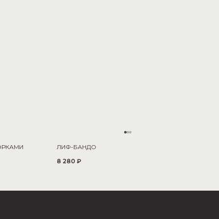
ОРКАМИ
ЛИФ-БАНДО
8 280 ₽