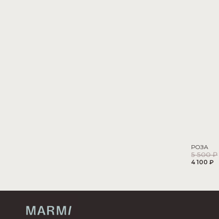
РОЗА
5 500 ₽
4 100 ₽