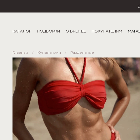
КАТАЛОГ
ПОДБОРКИ
О БРЕНДЕ
ПОКУПАТЕЛЯМ
МАГА
Главная
Купальники
Раздельные