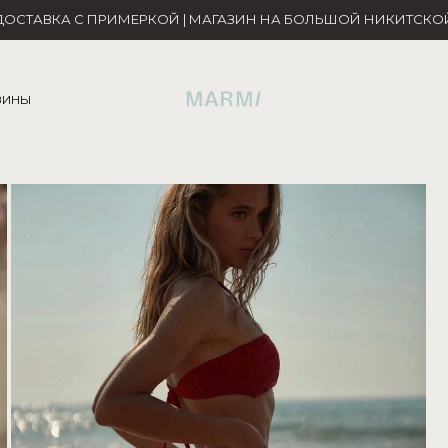
ДОСТАВКА С ПРИМЕРКОЙ | МАГАЗИН НА БОЛЬШОЙ НИКИТСКО
ЗИНЫ