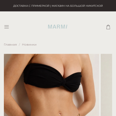
ДОСТАВКА С ПРИМЕРКОЙ | МАГАЗИН НА БОЛЬШОЙ НИКИТСКОЙ
Главная
Новинки