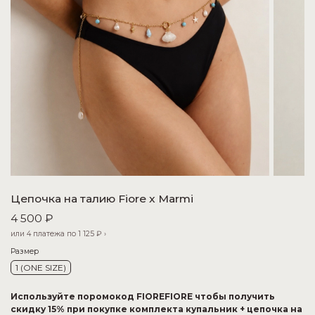
Цепочка на талию Fiore x Marmi
4 500 ₽
или 4 платежа по
1 125 ₽
›
Размер
1 (ONE SIZE)
Используйте поромокод FIOREFIORE чтобы получить
скидку 15% при покупке комплекта купальник + цепочка на