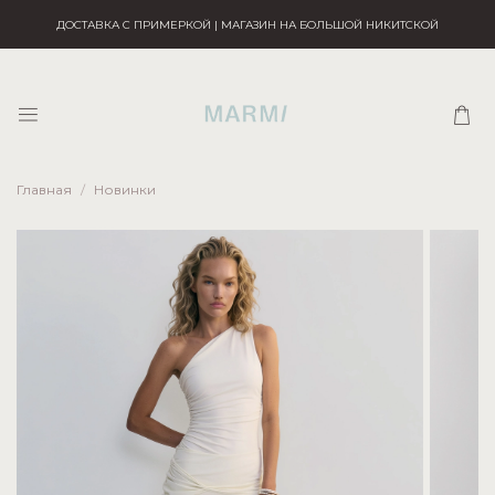
ДОСТАВКА С ПРИМЕРКОЙ | МАГАЗИН НА БОЛЬШОЙ НИКИТСКОЙ
Главная
Новинки