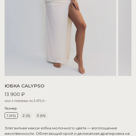
ЮБКА CALYPSO
13 900 ₽
или 4 платежа по
3 475 ₽
›
Размер
1 (XS)
2 (S)
3 (M)
Элегантная макси-юбка молочного цвета — воплощение
женственности. Облегающий крой и деликатная драпировка на