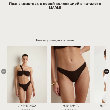
Познакомьтесь с новой коллекцией в каталоге
MARMI
Модели, упомянутые в статье
ЛИФ-БАНДО
НИЗ ТАНГА
ЛИФ-Т
П