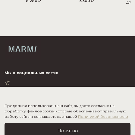
8 280 ₽
5 500 ₽
ДРА
6
Мы в социальных сетях
ПОКУПАТЕЛЮ
Продолжая использовать наш сайт, вы даете согласие на
обработку файлов cookie, которые обеспечивают правильную
ИНФОРМАЦИЯ
работу сайта и соглашаетесь с нашей
Политикой безопасности
О КОМПАНИИ
Понятно