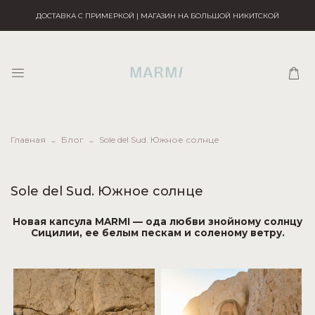
ДОСТАВКА С ПРИМЕРКОЙ | МАГАЗИН НА БОЛЬШОЙ НИКИТСКОЙ
Главная
Блог
Sole del Sud. Южное солнце
Sole del Sud. Южное солнце
Новая капсула MARMI — ода любви знойному солнцу
Сицилии, ее белым пескам и соленому ветру.