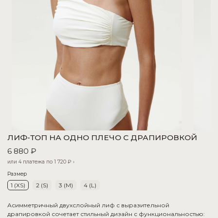
ЛИФ-ТОП НА ОДНО ПЛЕЧО С ДРАПИРОВКОЙ
6 880 ₽
или 4 платежа по
1 720 ₽
›
Размер
1 (XS)
2 (S)
3 (M)
4 (L)
Асимметричный двухслойный лиф с выразительной
драпировкой сочетает стильный дизайн с функциональностью: