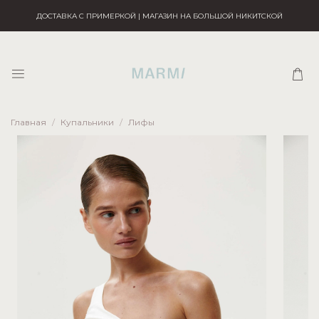
ДОСТАВКА С ПРИМЕРКОЙ | МАГАЗИН НА БОЛЬШОЙ НИКИТСКОЙ
Главная
Купальники
Лифы