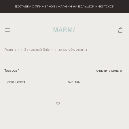
ДОСТАВКА С ПРИМЕРКОЙ | МАГАЗИН НА БОЛЬШОЙ НИКИТСКОЙ
Главная
Закрытый Sale
низ со сборками
Товаров
1
очистить фильтр
СОРТИРОВКА
ФИЛЬТРЫ