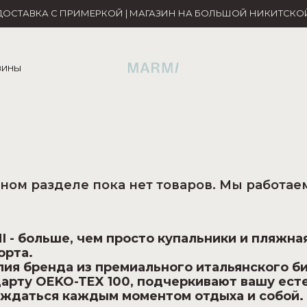
ДОСТАВКА С ПРИМЕРКОЙ | МАГАЗИН НА БОЛЬШОЙ НИКИТСКО
ЗИНЫ
ном разделе пока нет товаров. Мы работаем
 - больше, чем просто купальники и пляжна
орта.
ия бренда из премиального итальянского б
арту OEKO-TEX 100, подчеркивают вашу есте
ждаться каждым моментом отдыха и собой.