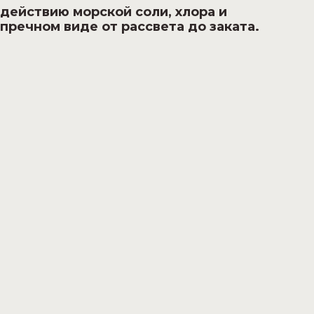
здействию морской соли, хлора и
пречном виде от рассвета до заката.