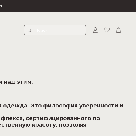
Й
 над этим.
я одежда. Это философия уверенности и
ифлекса, сертифицированного по
ственную красоту, позволяя