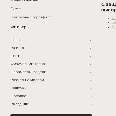
С защ
Сумки
выгор
Подарочные сертификаты
Ра
Сл
Фильтры
Ск
Цена
Размер
Цвет
Физический товар
Параметры модели
Размер на модели
Чашечки
Посадка
Вкладыши