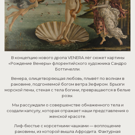
В концепцию нового дропа VENERA лёг сюжет картины
«Рождение Венеры» флорентийского художника Сандро
Боттичелли.
Венера, олицетворяющая любовь, плывёт по волнам в
раковине, подгоняемой богом ветра Зефиром. Брызги
морской пены, стекая с тела богини, превращаются в белые
розы.
Мы рассуждали о совершенстве обнаженного тела и
создали капсулу, которая отражает наши представления о
женской красоте.
Лиф-бюстье с корсетными чашками — воплощение
раковины, из которой вышла Афродита. Фактурная