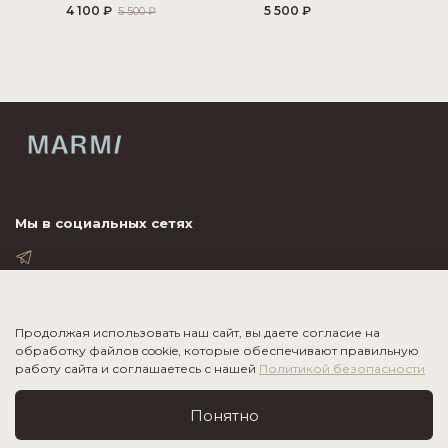
4 100 ₽
5 500 ₽
5 500 ₽
Мы в социальных сетях
ПОКУПАТЕЛЮ
Продолжая использовать наш сайт, вы даете согласие на
обработку файлов cookie, которые обеспечивают правильную
ИНФОРМАЦИЯ
работу сайта и соглашаетесь с нашей
Политикой безопасности
О КОМПАНИИ
Понятно