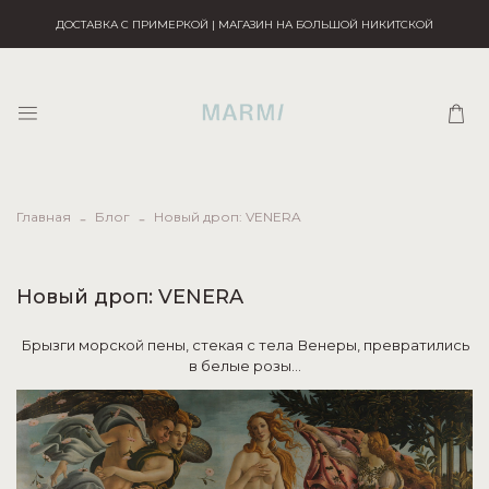
ДОСТАВКА С ПРИМЕРКОЙ | МАГАЗИН НА БОЛЬШОЙ НИКИТСКОЙ
Главная
Блог
Новый дроп: VENERA
Новый дроп: VENERA
Брызги морской пены, стекая с тела Венеры, превратились
в белые розы…