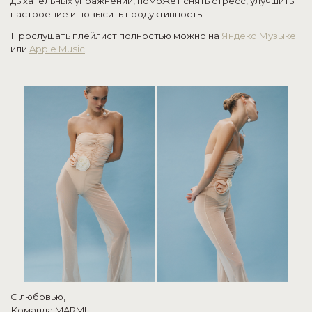
дыхательных упражнений, поможет снять стресс, улучшить
настроение и повысить продуктивность.
Прослушать плейлист полностью можно на
Яндекс Музыке
или
Apple Music
.
С любовью,
Команда MARMI