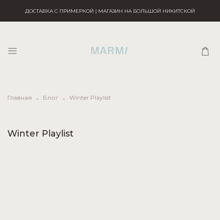
ДОСТАВКА С ПРИМЕРКОЙ | МАГАЗИН НА БОЛЬШОЙ НИКИТСКОЙ
Главная
Блог
Winter Playlist
Winter Playlist