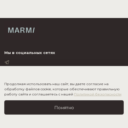
Мы в социальных сетях
ПОКУПАТЕЛЮ
Продолжая использовать наш сайт, вы даете согласие на
обработку файлов cookie, которые обеспечивают правильную
ИНФОРМАЦИЯ
работу сайта и соглашаетесь с нашей
Политикой безопасности
О КОМПАНИИ
Понятно
2020-2026
©