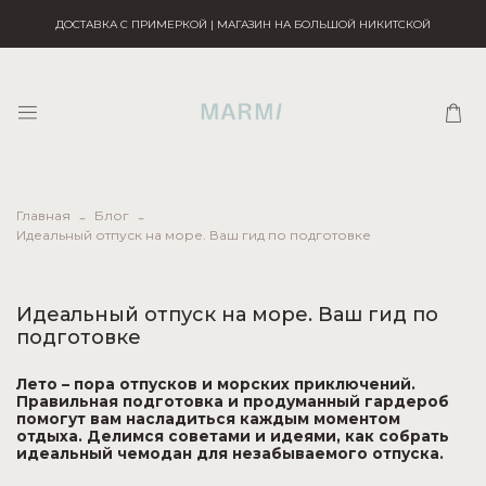
ДОСТАВКА С ПРИМЕРКОЙ | МАГАЗИН НА БОЛЬШОЙ НИКИТСКОЙ
Главная
Блог
Идеальный отпуск на море. Ваш гид по подготовке
Идеальный отпуск на море. Ваш гид по
подготовке
Лето – пора отпусков и морских приключений.
Правильная подготовка и продуманный гардероб
помогут вам насладиться каждым моментом
отдыха. Делимся советами и идеями, как собрать
идеальный чемодан для незабываемого отпуска.