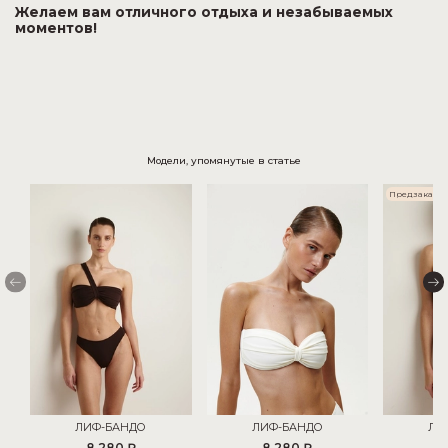
Желаем вам отличного отдыха и незабываемых
моментов!
Модели, упомянутые в статье
Предзаказ
ЛИФ-БАНДО
ЛИФ-БАНДО
ЛИ
8 280 ₽
8 280 ₽
8