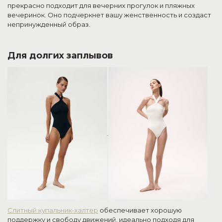
прекрасно подходит для вечерних прогулок и пляжных
вечеринок. Оно подчеркнет вашу женственность и создаст
непринужденный образ.
Для долгих заплывов
Слитный купальник-халтер
обеспечивает хорошую
поддержку и свободу движений, идеально подходя для