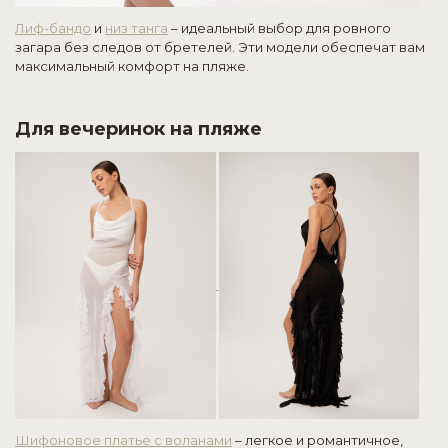
Лиф-бандо
и
низ танга
– идеальный выбор для ровного
загара без следов от бретелей. Эти модели обеспечат вам
максимальный комфорт на пляже.
Для вечеринок на пляже
Шифоновое платье с воланами
– легкое и романтичное,