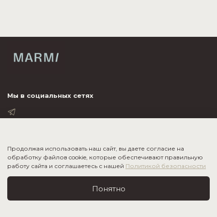
Мы в социальных сетях
ПОКУПАТЕЛЮ
Продолжая использовать наш сайт, вы даете согласие на
обработку файлов cookie, которые обеспечивают правильную
ИНФОРМАЦИЯ
работу сайта и соглашаетесь с нашей
Политикой безопасности
О КОМПАНИИ
Понятно
2020-2026
©