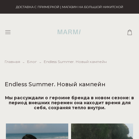
ДОСТАВКА С ПРИМЕРКОЙ | МАГАЗИН НА БОЛЬШОЙ НИКИТСКОЙ
Главная
Блог
Endless Summer. Новый кампейн
Endless Summer. Новый кампейн
Мы рассуждали о героине бренда в новом сезоне: в
период внешних перемен она находит время для
себя, сохраняя тепло внутри.