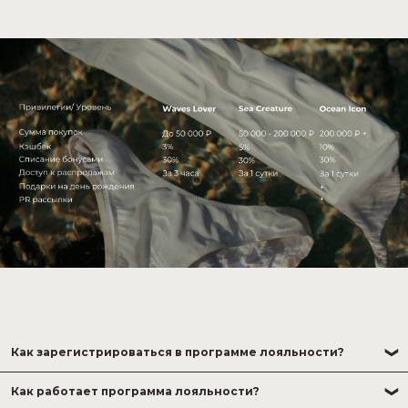
Как зарегистрироваться в программе лояльности?
Пройдите регистрацию в нашем Телеграм-боте, добавьте карту в
Как работает программа лояльности?
электронный кошелек и используйте как при оплате на сайте, так