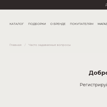
КАТАЛОГ
ПОДБОРКИ
О БРЕНДЕ
ПОКУПАТЕЛЯМ
МАГА
Главная
Часто задаваемые вопросы
Добр
Регистриру