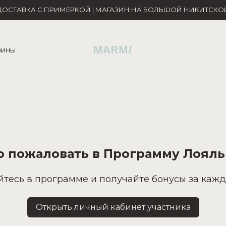
ДОСТАВКА С ПРИМЕРКОЙ | МАГАЗИН НА БОЛЬШОЙ НИКИТСКО
ЗИНЫ
о пожаловать в Программу Лояль
йтесь в программе и получайте бонусы за кажд
Открыть личный кабинет участника