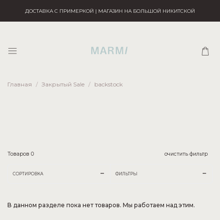
ДОСТАВКА С ПРИМЕРКОЙ | МАГАЗИН НА БОЛЬШОЙ НИКИТСКОЙ
Главная
Закрытый Sale
backstock
Товаров
0
очистить фильтр
СОРТИРОВКА
ФИЛЬТРЫ
В данном разделе пока нет товаров. Мы работаем над этим.