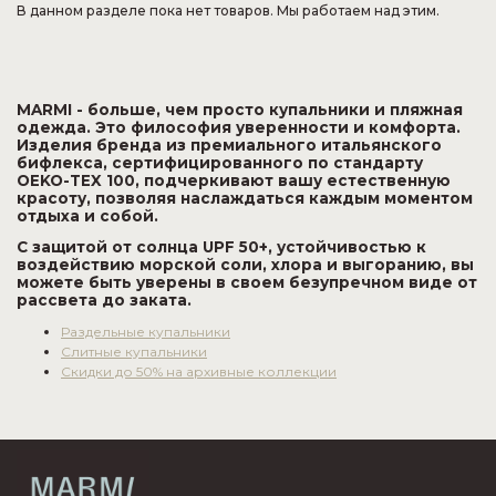
В данном разделе пока нет товаров. Мы работаем над этим.
MARMI - больше, чем просто купальники и пляжная
одежда. Это философия уверенности и комфорта.
Изделия бренда из премиального итальянского
бифлекса, сертифицированного по стандарту
OEKO-TEX 100, подчеркивают вашу естественную
красоту, позволяя наслаждаться каждым моментом
отдыха и собой.
С защитой от солнца UPF 50+, устойчивостью к
воздействию морской соли, хлора и выгоранию, вы
можете быть уверены в своем безупречном виде от
рассвета до заката.
Раздельные купальники
Слитные купальники
Скидки до 50% на архивные коллекции