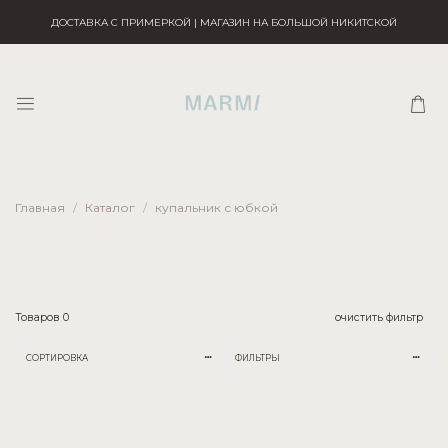
ДОСТАВКА С ПРИМЕРКОЙ | МАГАЗИН НА БОЛЬШОЙ НИКИТСКОЙ
Главная
Каталог
купальник с юбкой
Товаров
0
очистить фильтр
СОРТИРОВКА
ФИЛЬТРЫ