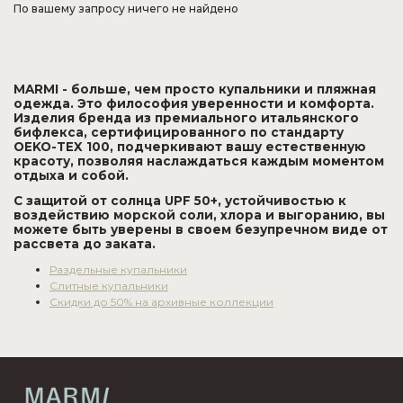
По вашему запросу ничего не найдено
MARMI - больше, чем просто купальники и пляжная
одежда. Это философия уверенности и комфорта.
Изделия бренда из премиального итальянского
бифлекса, сертифицированного по стандарту
OEKO-TEX 100, подчеркивают вашу естественную
красоту, позволяя наслаждаться каждым моментом
отдыха и собой.
С защитой от солнца UPF 50+, устойчивостью к
воздействию морской соли, хлора и выгоранию, вы
можете быть уверены в своем безупречном виде от
рассвета до заката.
Раздельные купальники
Слитные купальники
Скидки до 50% на архивные коллекции