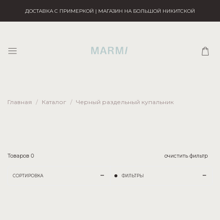
ДОСТАВКА С ПРИМЕРКОЙ | МАГАЗИН НА БОЛЬШОЙ НИКИТСКОЙ
Главная
Каталог
Черный раздельный купальник
Товаров
0
очистить фильтр
СОРТИРОВКА
ФИЛЬТРЫ