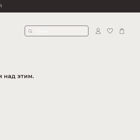
Й
 над этим.