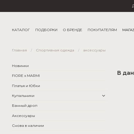
КАТАЛОГ
ПОДБОРКИ
О БРЕНДЕ
ПОКУПАТЕЛЯМ
МАГА
Главная
Спортивная одежда
аксессуары
Новинки
В дан
FIORE x MARMI
Платья и Юбки
Купальники
Банный дроп
Аксессуары
Снова в наличии